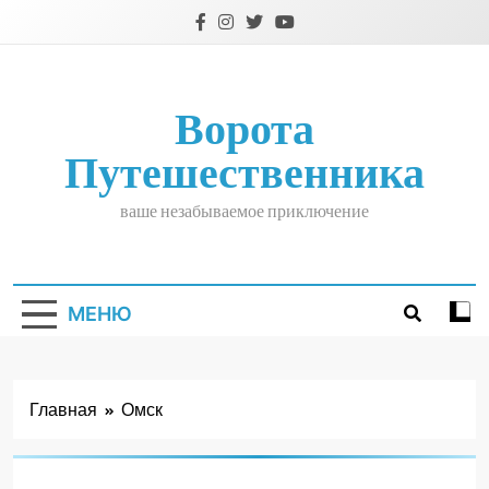
Перейти
к
содержимому
Ворота
Путешественника
ваше незабываемое приключение
МЕНЮ
Главная
Омск