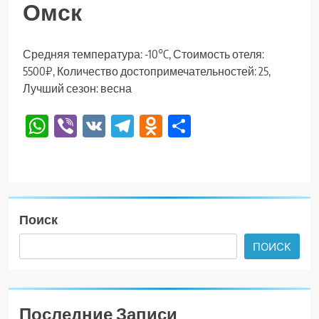
Омск
Средняя температура: -10°C, Стоимость отеля:
5500₽, Количество достопримечательностей: 25,
Лучший сезон: весна
WhatsApp
Viber
VK
Telegram
Odnoklassniki
Отправить
Поиск
ПОИСК
Последние Записи