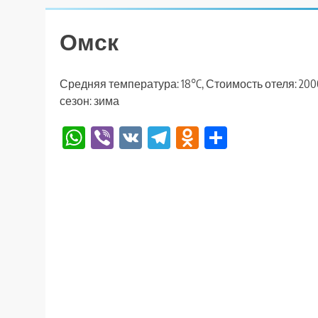
Омск
Средняя температура: 18°C, Стоимость отеля: 20
сезон: зима
WhatsApp
Viber
VK
Telegram
Odnoklassniki
Отправи