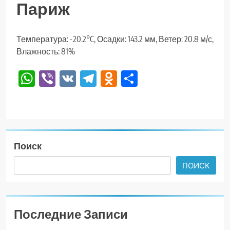
Париж
Температура: -20.2°C, Осадки: 143.2 мм, Ветер: 20.8 м/с,
Влажность: 81%
WhatsApp
Viber
VK
Telegram
Odnoklassniki
Отправить
Поиск
ПОИСК
Последние Записи