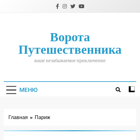
Перейти
к
содержимому
Ворота
Путешественника
ваше незабываемое приключение
МЕНЮ
Главная
Париж