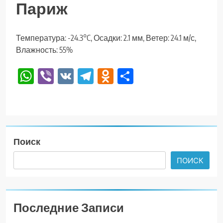
Париж
Температура: -24.3°C, Осадки: 2.1 мм, Ветер: 24.1 м/с,
Влажность: 55%
WhatsApp
Viber
VK
Telegram
Odnoklassniki
Отправить
Поиск
ПОИСК
Последние Записи