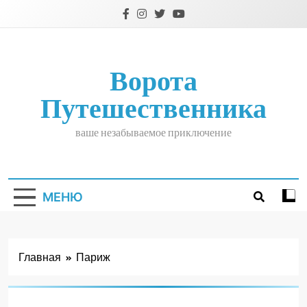
Перейти
к
содержимому
Ворота
Путешественника
ваше незабываемое приключение
МЕНЮ
Главная
Париж