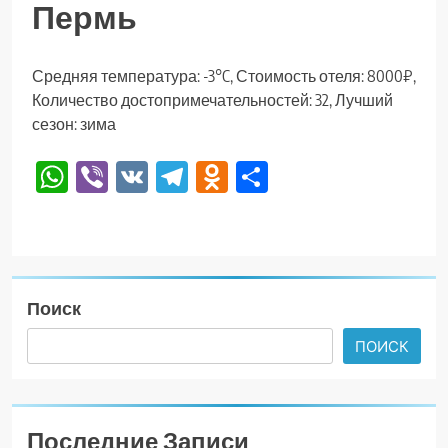
Пермь
Средняя температура: -3°C, Стоимость отеля: 8000₽,
Количество достопримечательностей: 32, Лучший
сезон: зима
WhatsApp
Viber
VK
Telegram
Odnoklassniki
Отправить
Поиск
ПОИСК
Последние Записи