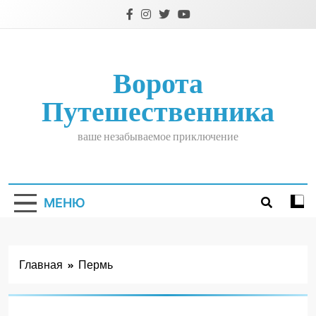
Перейти
к
содержимому
Ворота
Путешественника
ваше незабываемое приключение
МЕНЮ
Главная
Пермь