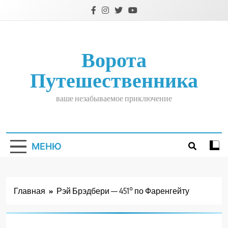
Перейти
к
содержимому
Ворота
Путешественника
ваше незабываемое приключение
МЕНЮ
Главная
Рэй Брэдбери — 451° по Фаренгейту