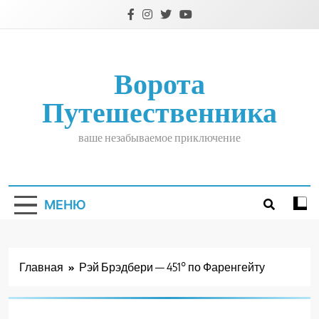
Перейти
к
содержимому
Ворота
Путешественника
ваше незабываемое приключение
МЕНЮ
Главная
Рэй Брэдбери — 451° по Фаренгейту