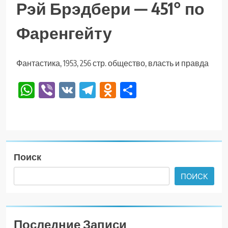
Рэй Брэдбери — 451° по
Фаренгейту
Фантастика, 1953, 256 стр. общество, власть и правда
WhatsApp
Viber
VK
Telegram
Odnoklassniki
Отправить
Поиск
ПОИСК
Последние Записи