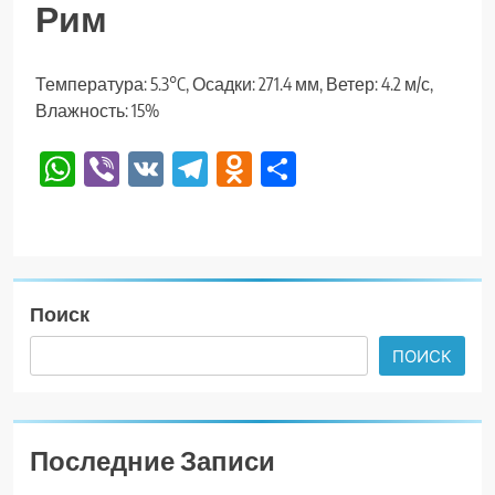
Рим
Температура: 5.3°C, Осадки: 271.4 мм, Ветер: 4.2 м/с,
Влажность: 15%
WhatsApp
Viber
VK
Telegram
Odnoklassniki
Отправить
Поиск
ПОИСК
Последние Записи