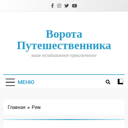
Перейти
к
содержимому
Ворота
Путешественника
ваше незабываемое приключение
МЕНЮ
Главная
Рим