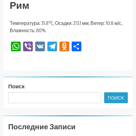
Рим
Температура: 31.8°C, Осадки: 213.1 мм, Ветер: 10.8 м/с,
Влажность: 80%
WhatsApp
Viber
VK
Telegram
Odnoklassniki
Отправить
Поиск
ПОИСК
Последние Записи