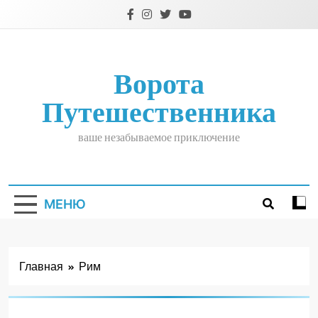
Перейти
к
содержимому
Ворота
Путешественника
ваше незабываемое приключение
МЕНЮ
Главная
Рим