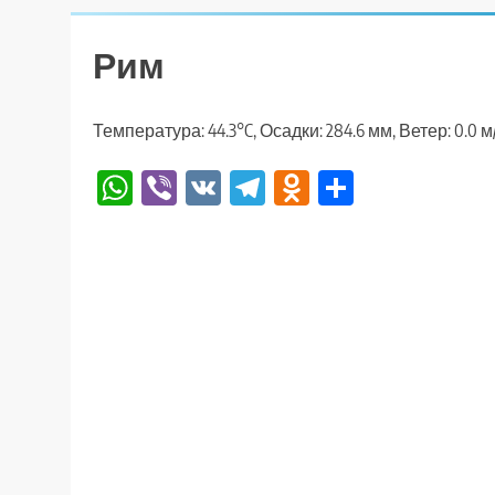
Рим
Температура: 44.3°C, Осадки: 284.6 мм, Ветер: 0.0 
WhatsApp
Viber
VK
Telegram
Odnoklassniki
Отправи