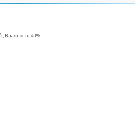
м/с, Влажность: 40%
ть