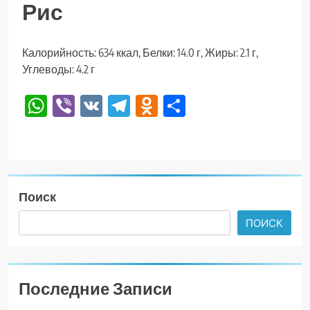
Рис
Калорийность: 634 ккал, Белки: 14.0 г, Жиры: 2.1 г,
Углеводы: 4.2 г
WhatsApp
Viber
VK
Telegram
Odnoklassniki
Отправить
Поиск
ПОИСК
Последние Записи