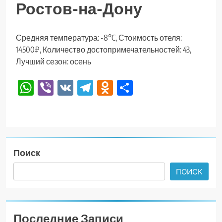
Ростов-на-Дону
Средняя температура: -8°C, Стоимость отеля:
14500₽, Количество достопримечательностей: 43,
Лучший сезон: осень
WhatsApp
Viber
VK
Telegram
Odnoklassniki
Отправить
Поиск
ПОИСК
Последние Записи