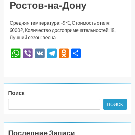
Ростов-на-Дону
Средняя температура: -9°C, Стоимость отеля:
6000₽, Количество достопримечательностей: 18,
Лучший сезон: весна
WhatsApp
Viber
VK
Telegram
Odnoklassniki
Отправить
Поиск
ПОИСК
Последние Записи