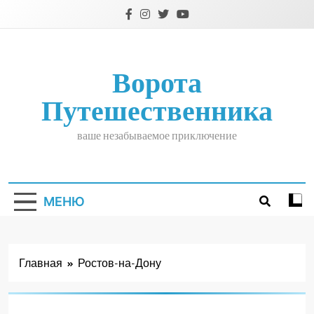
Перейти
к
содержимому
Ворота
Путешественника
ваше незабываемое приключение
МЕНЮ
Главная
Ростов-на-Дону