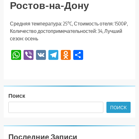
Ростов-на-Дону
Средняя температура: 25°C, Стоимость отеля: 1500₽,
Количество достопримечательностей: 34, Лучший
сезон: осень
WhatsApp
Viber
VK
Telegram
Odnoklassniki
Отправить
Поиск
ПОИСК
Последние Записи