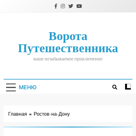
Перейти
к
содержимому
Ворота
Путешественника
ваше незабываемое приключение
МЕНЮ
Главная
Ростов-на-Дону