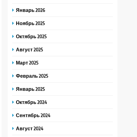
Январь 2026
Ноябрь 2025
Октябрь 2025
Август 2025
Март 2025
Февраль 2025
Январь 2025
Октябрь 2024
Сентябрь 2024
Август 2024