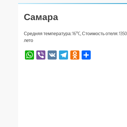
Самара
Средняя температура: 16°C, Стоимость отеля: 135
лето
WhatsApp
Viber
VK
Telegram
Odnoklassniki
Отправи