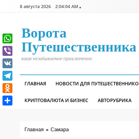
Перейти
8 августа 2026
2:04:05 AM
к
содержимому
Ворота
Путешественника
WhatsApp
ваше незабываемое приключение
Viber
VK
ГЛАВНАЯ
НОВОСТИ ДЛЯ ПУТЕШЕСТВЕННИКО
Telegram
Odnoklassniki
КРИПТОВАЛЮТА И БИЗНЕС
АВТОРУБРИКА
Отправить
Главная
Самара