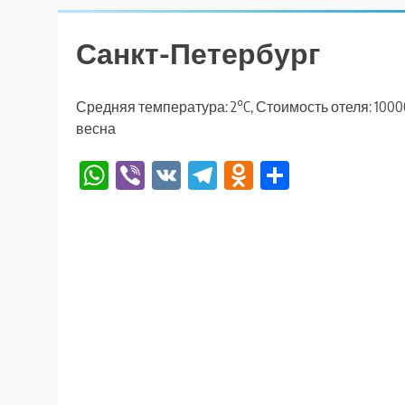
Санкт-Петербург
Средняя температура: 2°C, Стоимость отеля: 1000
весна
WhatsApp
Viber
VK
Telegram
Odnoklassniki
Отправи