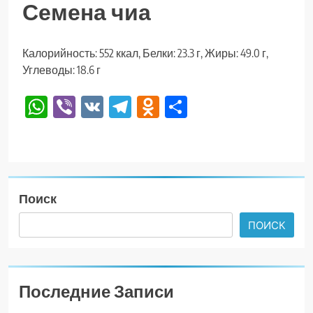
Семена чиа
Калорийность: 552 ккал, Белки: 23.3 г, Жиры: 49.0 г,
Углеводы: 18.6 г
WhatsApp
Viber
VK
Telegram
Odnoklassniki
Отправить
Поиск
ПОИСК
Последние Записи