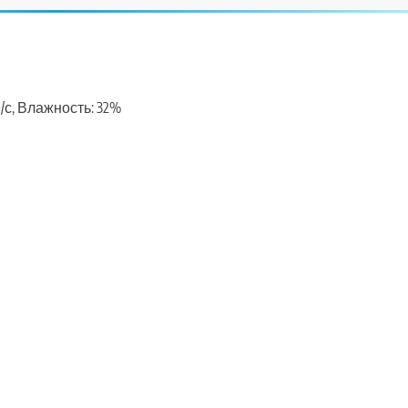
м/с, Влажность: 32%
ть