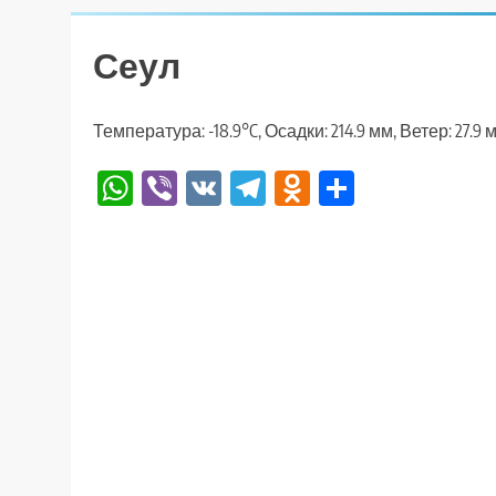
Сеул
Температура: -18.9°C, Осадки: 214.9 мм, Ветер: 27.9 
WhatsApp
Viber
VK
Telegram
Odnoklassniki
Отправи