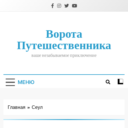
Перейти
к
содержимому
Ворота
Путешественника
ваше незабываемое приключение
МЕНЮ
Главная
Сеул