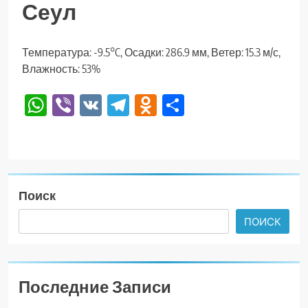
Сеул
Температура: -9.5°C, Осадки: 286.9 мм, Ветер: 15.3 м/с,
Влажность: 53%
WhatsApp
Viber
VK
Telegram
Odnoklassniki
Отправить
Поиск
ПОИСК
Последние Записи