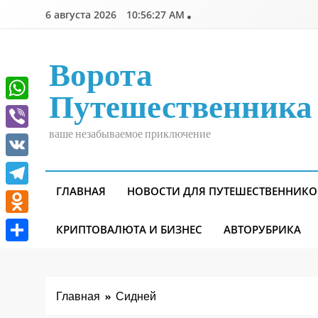
Перейти
6 августа 2026
10:56:27 AM
к
содержимому
Ворота
Путешественника
WhatsApp
ваше незабываемое приключение
Viber
VK
ГЛАВНАЯ
НОВОСТИ ДЛЯ ПУТЕШЕСТВЕННИКО
Telegram
Odnoklassniki
КРИПТОВАЛЮТА И БИЗНЕС
АВТОРУБРИКА
Отправить
Главная
Сидней