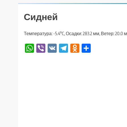
Сидней
Температура: -5.4°C, Осадки: 283.2 мм, Ветер: 20.0 
WhatsApp
Viber
VK
Telegram
Odnoklassniki
Отправи