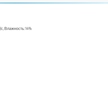
м/с, Влажность: 14%
ть