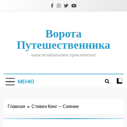
Перейти
к
содержимому
Ворота
Путешественника
ваше незабываемое приключение
МЕНЮ
Главная
Стивен Кинг — Сияние