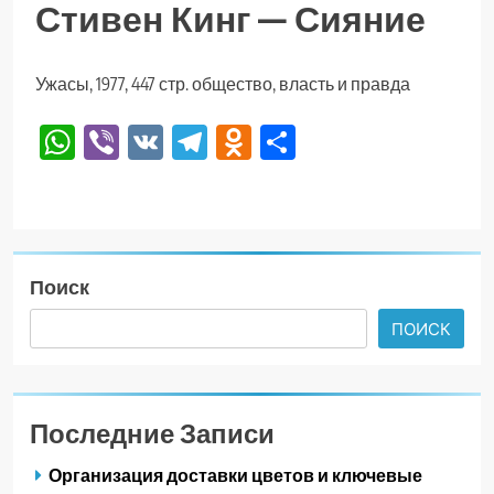
Стивен Кинг — Сияние
Ужасы, 1977, 447 стр. общество, власть и правда
WhatsApp
Viber
VK
Telegram
Odnoklassniki
Отправить
Поиск
ПОИСК
Последние Записи
Организация доставки цветов и ключевые