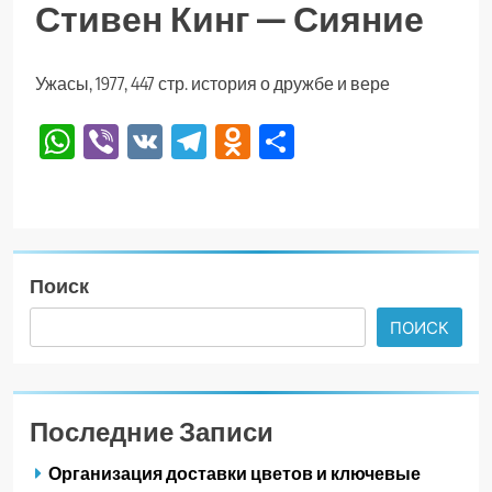
Стивен Кинг — Сияние
Ужасы, 1977, 447 стр. история о дружбе и вере
WhatsApp
Viber
VK
Telegram
Odnoklassniki
Отправить
Поиск
ПОИСК
Последние Записи
Организация доставки цветов и ключевые