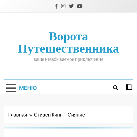
Перейти
к
содержимому
Ворота
Путешественника
ваше незабываемое приключение
МЕНЮ
Главная
Стивен Кинг — Сияние