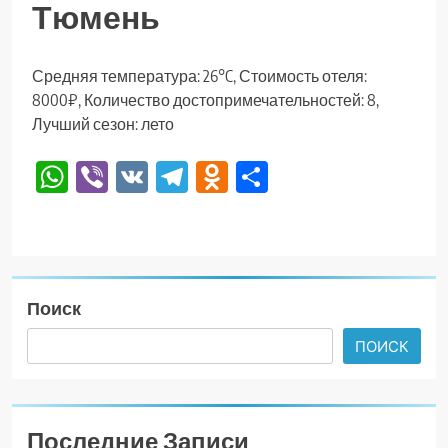
Тюмень
Средняя температура: 26°C, Стоимость отеля:
8000₽, Количество достопримечательностей: 8,
Лучший сезон: лето
WhatsApp
Viber
VK
Telegram
Odnoklassniki
Отправить
Поиск
ПОИСК
Последние Записи