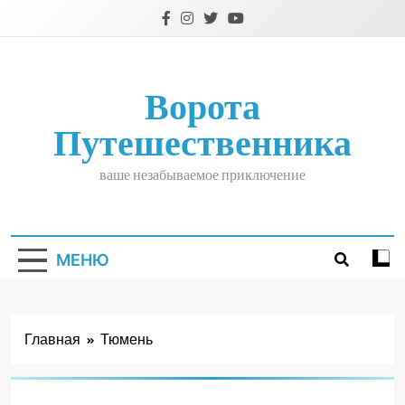
Перейти
к
содержимому
Ворота
Путешественника
ваше незабываемое приключение
МЕНЮ
Главная
Тюмень