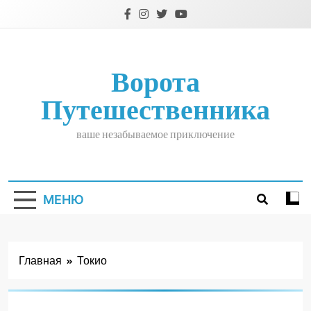
Перейти
к
содержимому
Ворота
Путешественника
ваше незабываемое приключение
МЕНЮ
Главная
Токио