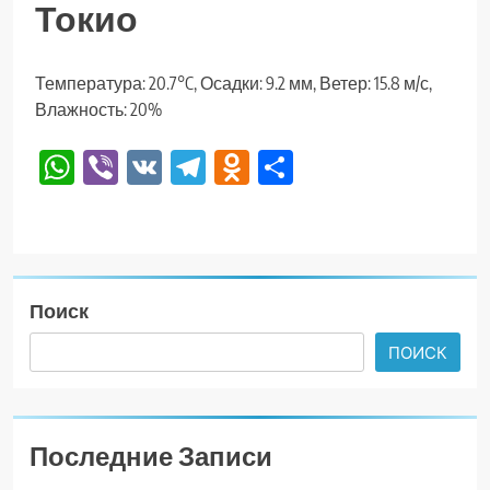
Токио
Температура: 20.7°C, Осадки: 9.2 мм, Ветер: 15.8 м/с,
Влажность: 20%
WhatsApp
Viber
VK
Telegram
Odnoklassniki
Отправить
Поиск
ПОИСК
Последние Записи