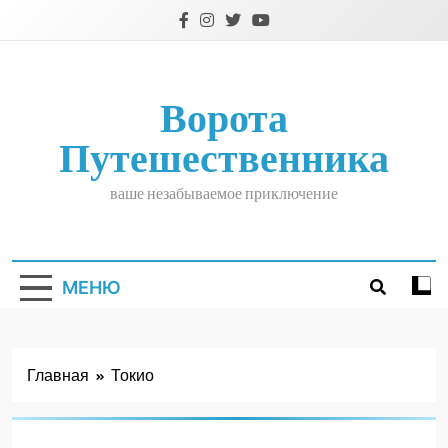
Перейти
к
содержимому
Ворота
Путешественника
ваше незабываемое приключение
МЕНЮ
Главная
Токио