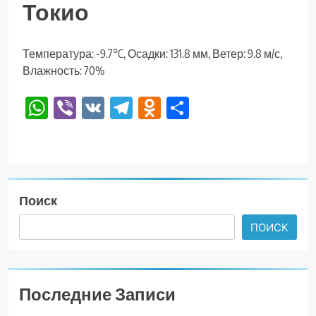
Токио
Температура: -9.7°C, Осадки: 131.8 мм, Ветер: 9.8 м/с,
Влажность: 70%
WhatsApp
Viber
VK
Telegram
Odnoklassniki
Отправить
Поиск
ПОИСК
Последние Записи