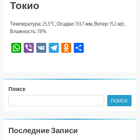
Токио
Температура: 25.5°C, Осадки: 133.7 мм, Ветер: 15.2 м/с,
Влажность: 78%
WhatsApp
Viber
VK
Telegram
Odnoklassniki
Отправить
Поиск
ПОИСК
Последние Записи