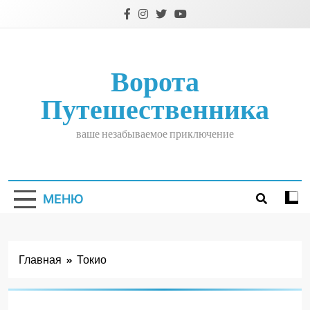
Перейти
к
содержимому
Ворота
Путешественника
ваше незабываемое приключение
МЕНЮ
Главная
Токио