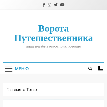
Перейти
к
содержимому
Ворота
Путешественника
ваше незабываемое приключение
МЕНЮ
Главная
Токио