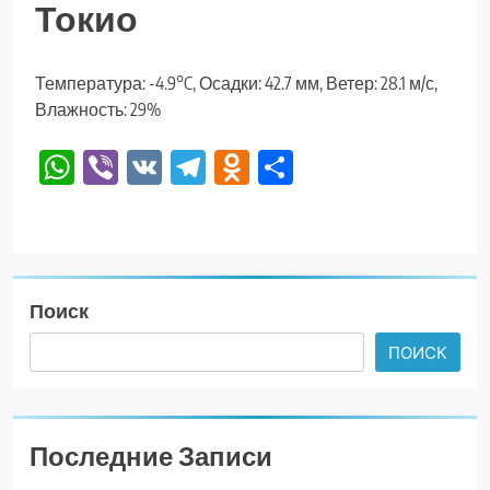
Токио
Температура: -4.9°C, Осадки: 42.7 мм, Ветер: 28.1 м/с,
Влажность: 29%
WhatsApp
Viber
VK
Telegram
Odnoklassniki
Отправить
Поиск
ПОИСК
Последние Записи