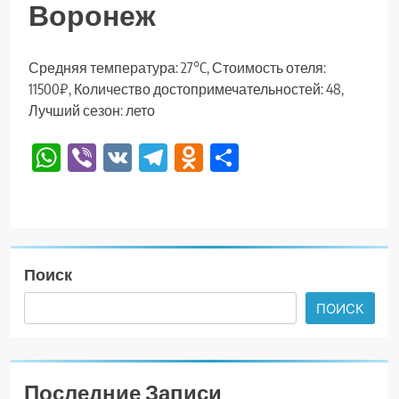
Воронеж
Средняя температура: 27°C, Стоимость отеля:
11500₽, Количество достопримечательностей: 48,
Лучший сезон: лето
WhatsApp
Viber
VK
Telegram
Odnoklassniki
Отправить
Поиск
ПОИСК
Последние Записи