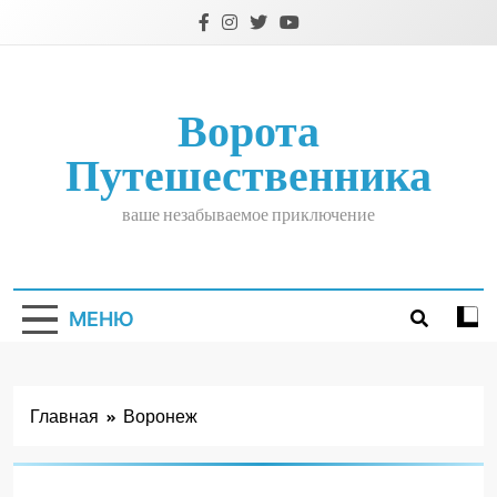
Перейти
к
содержимому
Ворота
Путешественника
ваше незабываемое приключение
МЕНЮ
Главная
Воронеж