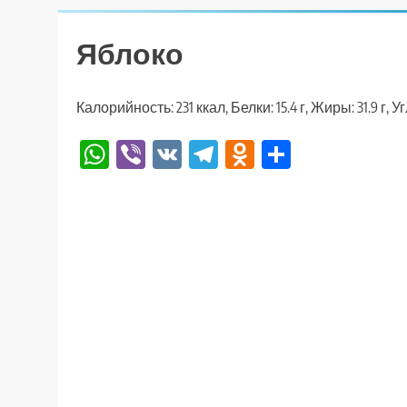
Яблоко
Калорийность: 231 ккал, Белки: 15.4 г, Жиры: 31.9 г, У
WhatsApp
Viber
VK
Telegram
Odnoklassniki
Отправи