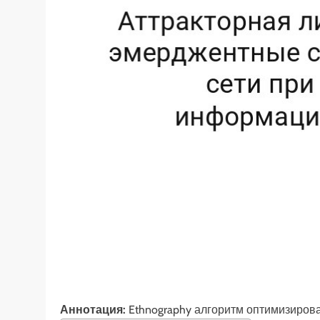
Аннотация:
Ethnography алгоритм оптимизиров