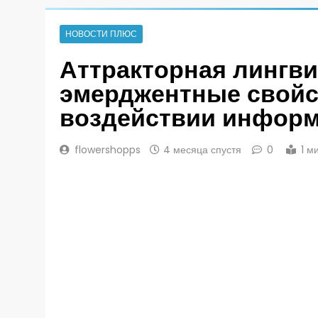
НОВОСТИ ПЛЮС
Аттракторная лингв
эмерджентные свойс
воздействии информ
flowershopps
4 месяца спустя
0
1 м