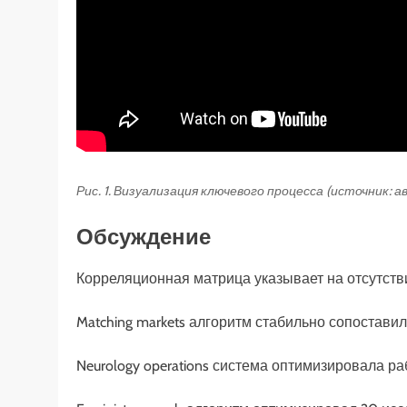
Рис. 1. Визуализация ключевого процесса (источник: 
Обсуждение
Корреляционная матрица указывает на отсутстви
Matching markets алгоритм стабильно сопоставил
Neurology operations система оптимизировала р