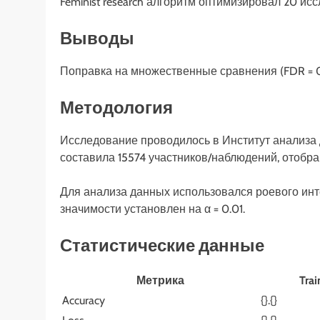
Feminist research алгоритм оптимизировал 20 и
Выводы
Поправка на множественные сравнения (FDR = 0.
Методология
Исследование проводилось в Институт анализа 
составила 15574 участников/наблюдений, отобр
Для анализа данных использовался роевого инт
значимости установлен на α = 0.01.
Статистические данные
Метрика
Trai
Accuracy
{}.{}