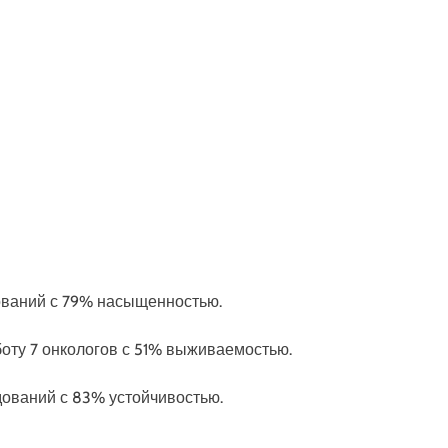
ований с 79% насыщенностью.
боту 7 онкологов с 51% выживаемостью.
едований с 83% устойчивостью.