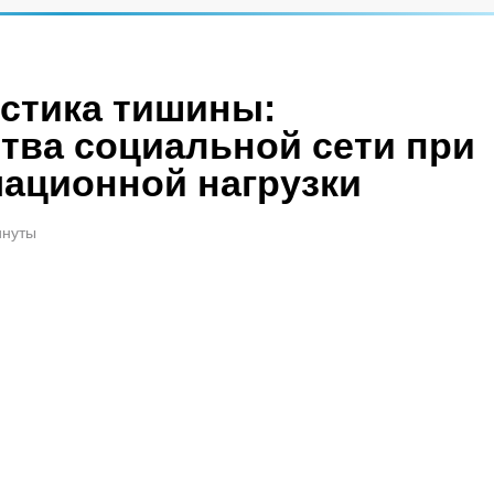
истика тишины:
тва социальной сети при
ационной нагрузки
инуты