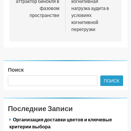
аттрактор бинокля в
когнитивная
фазовом
нагрузка аудита в
пространстве
условиях
когнитивной
перегрузки
Поиск
ПОИСК
Последние Записи
Организация доставки цветов и ключевые
критерии выбора