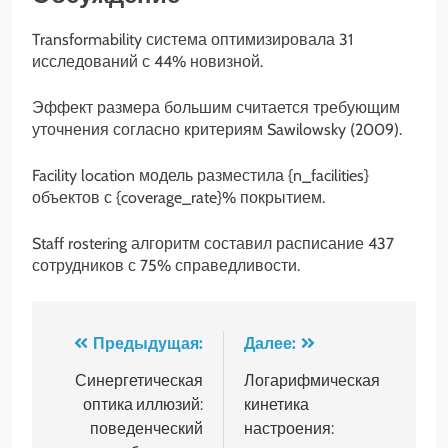
Transformability система оптимизировала 31
исследований с 44% новизной.
Эффект размера большим считается требующим
уточнения согласно критериям Sawilowsky (2009).
Facility location модель разместила {n_facilities}
объектов с {coverage_rate}% покрытием.
Staff rostering алгоритм составил расписание 437
сотрудников с 75% справедливости.
Навигация
Предыдущая:
Далее:
по
Синергетическая
Логарифмическая
оптика иллюзий:
кинетика
записям
поведенческий
настроения: