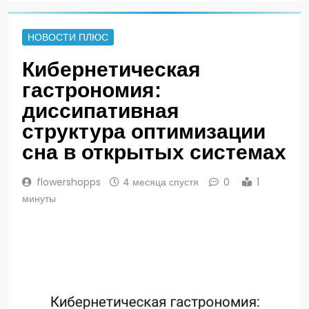
НОВОСТИ ПЛЮС
Кибернетическая
гастрономия:
диссипативная
структура оптимизации
сна в открытых системах
flowershopps
4 месяца спустя
0
1
минуты