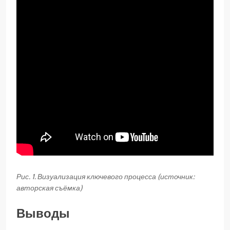
Рис. 1. Визуализация ключевого процесса (источник:
авторская съёмка)
Выводы