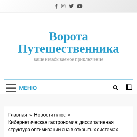
Перейти
к
содержимому
Ворота
Путешественника
ваше незабываемое приключение
МЕНЮ
Главная
Новости плюс
Кибернетическая гастрономия: диссипативная
структура оптимизации сна в открытых системах