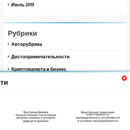
Июль 2019
Рубрики
Авторубрика
Достопримечательности
Криптовалюта и бизнес
ти
Новости для путешественников
Новости плюс
Питаемся в путешествии
Полезные советы