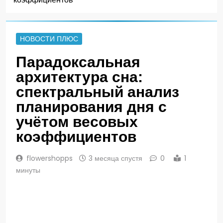
НОВОСТИ ПЛЮС
Парадоксальная
архитектура сна:
спектральный анализ
планирования дня с
учётом весовых
коэффициентов
flowershopps
3 месяца спустя
0
1
минуты