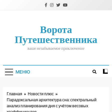
Перейти
к
содержимому
Ворота
Путешественника
ваше незабываемое приключение
МЕНЮ
Главная
Новости плюс
Парадоксальная архитектура сна: спектральный
анализ планирования дня с учётом весовых
коэффициентов