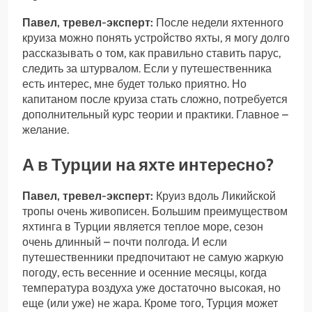
Павел, тревел-эксперт:
После недели яхтенного
круиза можно понять устройство яхты, я могу долго
рассказывать о том, как правильно ставить парус,
следить за штурвалом. Если у путешественника
есть интерес, мне будет только приятно. Но
капитаном после круиза стать сложно, потребуется
дополнительный курс теории и практики. Главное –
желание.
А в Турции на яхте интересно?
Павел, тревел-эксперт:
Круиз вдоль Ликийской
тропы очень живописен. Большим преимуществом
яхтинга в Турции является теплое море, сезон
очень длинный – почти полгода. И если
путешественники предпочитают не самую жаркую
погоду, есть весенние и осенние месяцы, когда
температура воздуха уже достаточно высокая, но
еще (или уже) не жара. Кроме того, Турция может