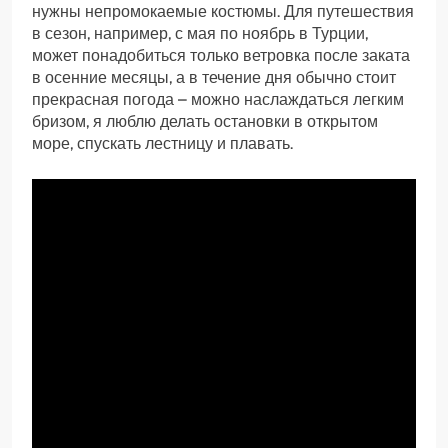
нужны непромокаемые костюмы. Для путешествия
в сезон, например, с мая по ноябрь в Турции,
может понадобиться только ветровка после заката
в осенние месяцы, а в течение дня обычно стоит
прекрасная погода – можно наслаждаться легким
бризом, я люблю делать остановки в открытом
море, спускать лестницу и плавать.