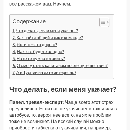
все расскажем вам. Начнем.
Содержание
Что делать, если меня укачает?
Как найти общий язык в команде?
Яхтинг – это дорого?
На яхте будет холодно?
На яхте нужно готовить?
Я смогу стать капитаном после путешествия?
А в Турции на яхте интересно?
Что делать, если меня укачает?
Павел, тревел-эксперт:
Чаще всего этот страх
преувеличен. Если вас не укачивает в такси или в
автобусе, то, вероятнее всего, на яхте проблем
тоже не возникнет. На всякий случай можно
приобрести таблетки от укачивания, например,