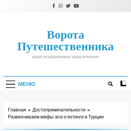
Перейти
к
содержимому
Ворота
Путешественника
ваше незабываемое приключение
МЕНЮ
Главная
Достопримечательности
Развенчиваем мифы: все о яхтинге в Турции