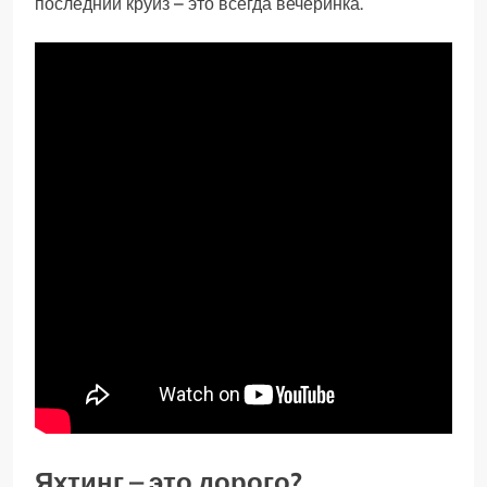
последний круиз – это всегда вечеринка.
Яхтинг – это дорого?