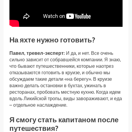
На яхте нужно готовить?
Павел, тревел-эксперт:
И да, и нет. Все очень
сильно зависит от собравшейся компании. Я знаю,
что бывают путешественники, которые наотрез
отказываются готовить в круизе, и обычно мы
обсуждаем такие детали «на берегу». В круизе
важно делать остановки в бухтах, ужинать в
ресторанах, пробовать местную кухню. Когда идем
вдоль Ликийской тропы, виды завораживают, и еда
– отдельное наслаждение.
Я смогу стать капитаном после
путешествия?