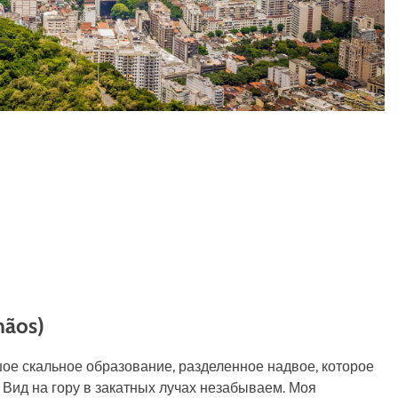
mãos)
шое скальное образование, разделенное надвое, которое
 Вид на гору в закатных лучах незабываем. Моя