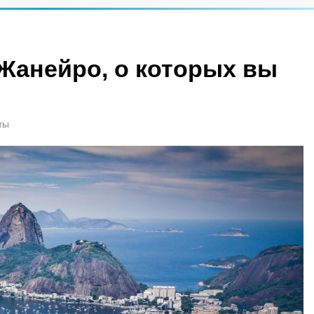
-Жанейро, о которых вы
ты