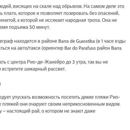
дей, висящих на скале над обрывом. На самом деле это
 плато, которое и позволяет позировать без опасений,
нитой, к которой не иссякает народная тропа. Она не
ремя подъема 50 минут.
граф находится в районе Barra de Guaratiba (в 1 часе езды
ться на авто/такси (ориентир Bar do Parafuso район Barra
ть с центра Рио-де-Жанейро до 3 утра, так вы не
и встретите шикарный рассвет.
)
ледует упускать возможность посетить дикие пляжи Рио-
их пляжей они очаруют своим неприкосновенным видом.
 – настоящий рай, о котором не знают даже