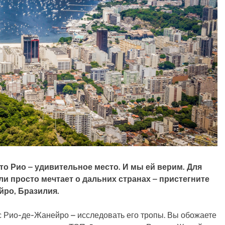
что Рио – удивительное место. И мы ей верим. Для
ли просто мечтает о дальних странах – пристегните
йро, Бразилия.
с Рио-де-Жанейро – исследовать его тропы. Вы обожаете