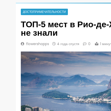
ДОСТОПРИМЕЧАТЕЛЬНОСТИ
ТОП-5 мест в Рио-де
не знали
flowershopps
4 года спустя
0
1 мину