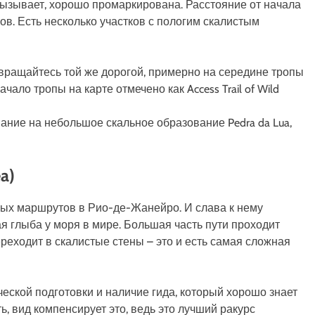
вызывает, хорошо промаркирована. Расстояние от начала
ов. Есть несколько участков с пологим скалистым
вращайтесь той же дорогой, примерно на середине тропы
ачало тропы на карте отмечено как Access Trail of Wild
ние на небольшое скальное образование Pedra da Lua,
a)
ных маршрутов в Рио-де-Жанейро. И слава к нему
я глыба у моря в мире. Большая часть пути проходит
ереходит в скалистые стены – это и есть самая сложная
еской подготовки и наличие гида, который хорошо знает
ь, вид компенсирует это, ведь это лучший ракурс