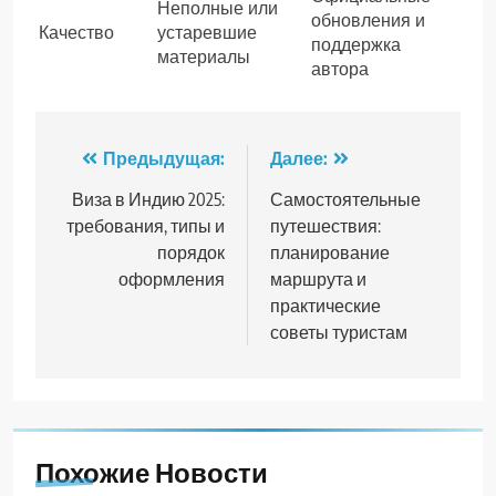
Неполные или
обновления и
Качество
устаревшие
поддержка
материалы
автора
Навигация
Предыдущая:
Далее:
по
Виза в Индию 2025:
Самостоятельные
требования, типы и
путешествия:
записям
порядок
планирование
оформления
маршрута и
практические
советы туристам
Похожие Новости