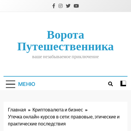
Перейти
к
содержимому
Ворота
Путешественника
ваше незабываемое приключение
МЕНЮ
Главная
Криптовалюта и бизнес
Утечка онлайн-курсов в сети: правовые, этические и
практические последствия