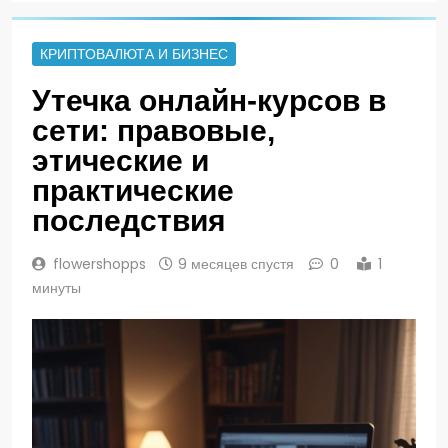
КРИПТОВАЛЮТА И БИЗНЕС
Утечка онлайн-курсов в
сети: правовые,
этические и
практические
последствия
flowershopps
9 месяцев спустя
0
1
минуты