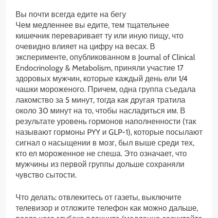
Вы почти всегда едите на бегу
Чем медленнее вы едите, тем тщательнее
кишечник переваривает ту или иную пищу, что
очевидно влияет на цифру на весах. В
эксперименте, опубликованном в Journal of Clinical
Endocrinology & Metabolism, приняли участие 17
здоровых мужчин, которые каждый день ели 1/4
чашки мороженого. Причем, одна группа съедала
лакомство за 5 минут, тогда как другая тратила
около 30 минут на то, чтобы насладиться им. В
результате уровень гормонов наполненности (так
называют гормоны PYY и GLP-1), которые посылают
сигнал о насыщении в мозг, был выше среди тех,
кто ел мороженное не спеша. Это означает, что
мужчины из первой группы дольше сохраняли
чувство сытости.
Что делать: отвлекитесь от газеты, выключите
телевизор и отложите телефон как можно дальше,