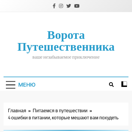
Перейти
к
содержимому
Ворота
Путешественника
ваше незабываемое приключение
МЕНЮ
Главная
Питаемся в путешествии
4 ошибки в питании, которые мешают вам похудеть