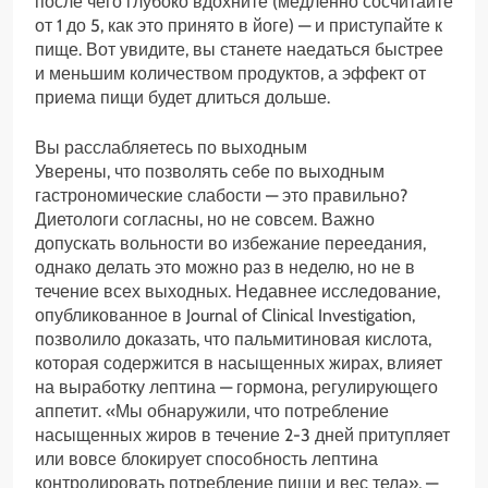
после чего глубоко вдохните (медленно сосчитайте
от 1 до 5, как это принято в йоге) — и приступайте к
пище. Вот увидите, вы станете наедаться быстрее
и меньшим количеством продуктов, а эффект от
приема пищи будет длиться дольше.
Вы расслабляетесь по выходным
Уверены, что позволять себе по выходным
гастрономические слабости — это правильно?
Диетологи согласны, но не совсем. Важно
допускать вольности во избежание переедания,
однако делать это можно раз в неделю, но не в
течение всех выходных. Недавнее исследование,
опубликованное в Journal of Clinical Investigation,
позволило доказать, что пальмитиновая кислота,
которая содержится в насыщенных жирах, влияет
на выработку лептина — гормона, регулирующего
аппетит. «Мы обнаружили, что потребление
насыщенных жиров в течение 2-3 дней притупляет
или вовсе блокирует способность лептина
контролировать потребление пищи и вес тела», —