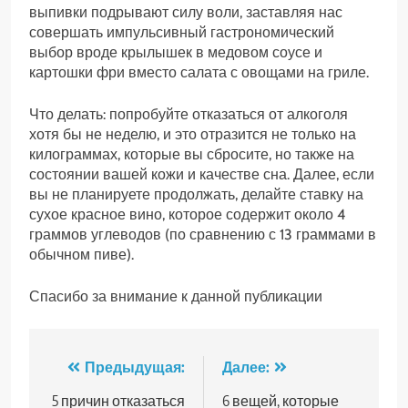
выпивки подрывают силу воли, заставляя нас
совершать импульсивный гастрономический
выбор вроде крылышек в медовом соусе и
картошки фри вместо салата с овощами на гриле.
Что делать: попробуйте отказаться от алкоголя
хотя бы не неделю, и это отразится не только на
килограммах, которые вы сбросите, но также на
состоянии вашей кожи и качестве сна. Далее, если
вы не планируете продолжать, делайте ставку на
сухое красное вино, которое содержит около 4
граммов углеводов (по сравнению с 13 граммами в
обычном пиве).
Спасибо за внимание к данной публикации
Навигация
Предыдущая:
Далее:
по
5 причин отказаться
6 вещей, которые