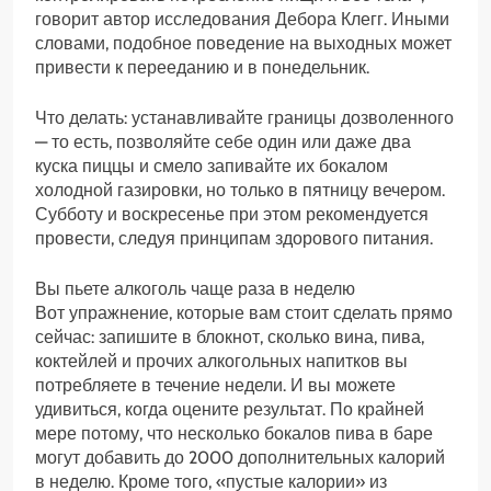
говорит автор исследования Дебора Клегг. Иными
словами, подобное поведение на выходных может
привести к перееданию и в понедельник.
Что делать: устанавливайте границы дозволенного
— то есть, позволяйте себе один или даже два
куска пиццы и смело запивайте их бокалом
холодной газировки, но только в пятницу вечером.
Субботу и воскресенье при этом рекомендуется
провести, следуя принципам здорового питания.
Вы пьете алкоголь чаще раза в неделю
Вот упражнение, которые вам стоит сделать прямо
сейчас: запишите в блокнот, сколько вина, пива,
коктейлей и прочих алкогольных напитков вы
потребляете в течение недели. И вы можете
удивиться, когда оцените результат. По крайней
мере потому, что несколько бокалов пива в баре
могут добавить до 2000 дополнительных калорий
в неделю. Кроме того, «пустые калории» из