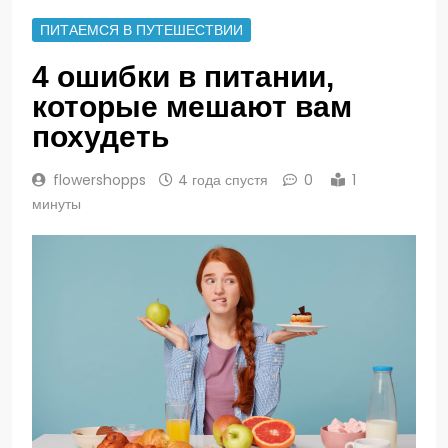
ПИТАЕМСЯ В ПУТЕШЕСТВИИ
4 ошибки в питании,
которые мешают вам
похудеть
flowershopps
4 года спустя
0
1
минуты