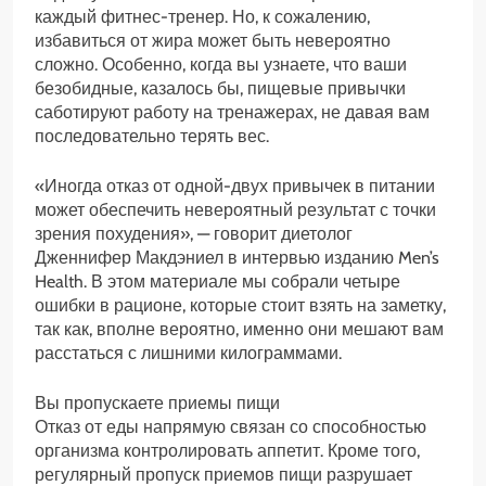
каждый фитнес-тренер. Но, к сожалению,
избавиться от жира может быть невероятно
сложно. Особенно, когда вы узнаете, что ваши
безобидные, казалось бы, пищевые привычки
саботируют работу на тренажерах, не давая вам
последовательно терять вес.
«Иногда отказ от одной-двух привычек в питании
может обеспечить невероятный результат с точки
зрения похудения», — говорит диетолог
Дженнифер Макдэниел в интервью изданию Men’s
Health. В этом материале мы собрали четыре
ошибки в рационе, которые стоит взять на заметку,
так как, вполне вероятно, именно они мешают вам
расстаться с лишними килограммами.
Вы пропускаете приемы пищи
Отказ от еды напрямую связан со способностью
организма контролировать аппетит. Кроме того,
регулярный пропуск приемов пищи разрушает