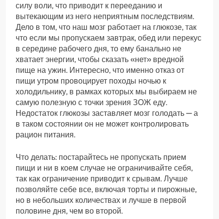
силу воли, что приводит к перееданию и
вытекающим из него неприятным последствиям.
Дело в том, что наш мозг работает на глюкозе, так
что если мы пропускаем завтрак, обед или перекус
в середине рабочего дня, то ему банально не
хватает энергии, чтобы сказать «нет» вредной
пище на ужин. Интересно, что именно отказ от
пищи утром провоцирует походы ночью к
холодильнику, в рамках которых мы выбираем не
самую полезную с точки зрения ЗОЖ еду.
Недостаток глюкозы заставляет мозг голодать — а
в таком состоянии он не может контролировать
рацион питания.
Что делать: постарайтесь не пропускать прием
пищи и ни в коем случае не ограничивайте себя,
так как ограничение приводит к срывам. Лучше
позволяйте себе все, включая торты и пирожные,
но в небольших количествах и лучше в первой
половине дня, чем во второй.