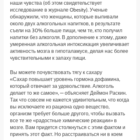
наши чувства (об этом свидетельствует
исследование в журнале Obesity). Ученые
обнаружили, что женщины, которые выпивали
около двух алкогольных напитков, в результате
съели на 30% больше пищи, чем те, кто получил
напитки без алкоголя. В дополнение к этому, даже
умеренная алкогольная интоксикация увеличивает
активность мозга в гипоталамусе, делая нас более
чувствительными к запаху пищи.
Вы можете почувствовать тягу к сахару
«Сахар повышает уровень гормона дофамина,
который отвечает за удовольствие. Алкоголь
делает то же самое», — объясняет Деймон Раскин.
Так что совсем не кажется удивительным, что когда
вы исключаете из рациона одно вещество,
организм требует больше другого, чтобы вызвать
все те же «радостные химические реакции» в
мозге. Вам придется столкнуться с этим фактом и
принять этот факт. Но расстраиваться ни в коем