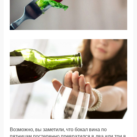
Возможно, вы заметили, что бокал вина по
пятницам постепенно превратился в два или три в