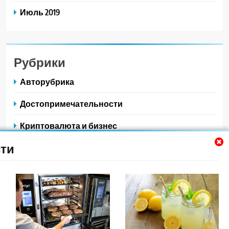
Июль 2019
Рубрики
Авторубрика
Достопримечательности
Криптовалюта и бизнес
ти
Новости для путешественников
Новости плюс
Питаемся в путешествии
Полезные советы