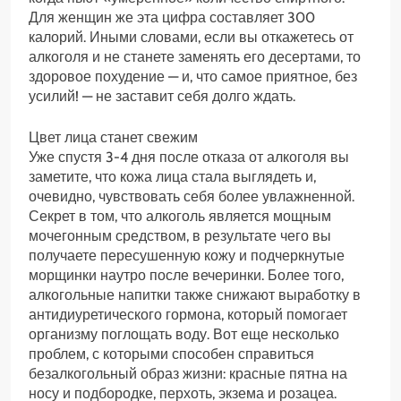
Для женщин же эта цифра составляет 300
калорий. Иными словами, если вы откажетесь от
алкоголя и не станете заменять его десертами, то
здоровое похудение — и, что самое приятное, без
усилий! — не заставит себя долго ждать.
Цвет лица станет свежим
Уже спустя 3-4 дня после отказа от алкоголя вы
заметите, что кожа лица стала выглядеть и,
очевидно, чувствовать себя более увлажненной.
Секрет в том, что алкоголь является мощным
мочегонным средством, в результате чего вы
получаете пересушенную кожу и подчеркнутые
морщинки наутро после вечеринки. Более того,
алкогольные напитки также снижают выработку в
антидиуретического гормона, который помогает
организму поглощать воду. Вот еще несколько
проблем, с которыми способен справиться
безалкогольный образ жизни: красные пятна на
носу и подбородке, перхоть, экзема и розацеа.