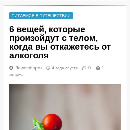
ПИТАЕМСЯ В ПУТЕШЕСТВИИ
6 вещей, которые
произойдут с телом,
когда вы откажетесь от
алкоголя
flowershopps
4 года спустя
0
1
минуты