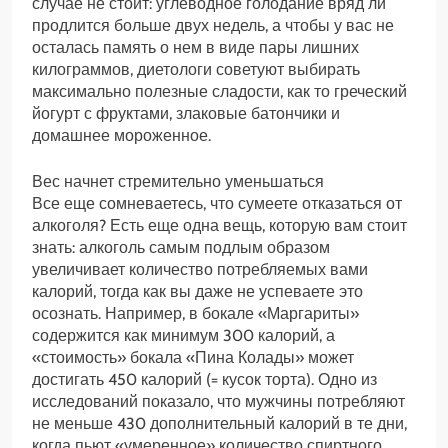
случае не стоит: углеводное голодание вряд ли
продлится больше двух недель, а чтобы у вас не
осталась память о нем в виде пары лишних
килограммов, диетологи советуют выбирать
максимально полезные сладости, как то греческий
йогурт с фруктами, злаковые батончики и
домашнее мороженное.
Вес начнет стремительно уменьшаться
Все еще сомневаетесь, что сумеете отказаться от
алкоголя? Есть еще одна вещь, которую вам стоит
знать: алкоголь самым подлым образом
увеличивает количество потребляемых вами
калорий, тогда как вы даже не успеваете это
осознать. Например, в бокале «Маргариты»
содержится как минимум 300 калорий, а
«стоимость» бокала «Пина Колады» может
достигать 450 калорий (= кусок торта). Одно из
исследований показало, что мужчины потребляют
не меньше 430 дополнительный калорий в те дни,
когда пьют «умеренное» количество спиртного.