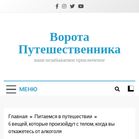
Перейти
к
содержимому
Ворота
Путешественника
ваше незабываемое приключение
МЕНЮ
Главная
Питаемся в путешествии
6 вещей, которые произойдут с телом, когда вы
откажетесь от алкоголя